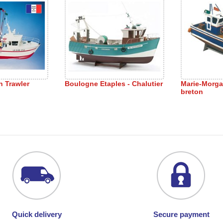
rn Trawler
Boulogne Etaples - Chalutier
Marie-Morga
breton
Quick delivery
Secure payment