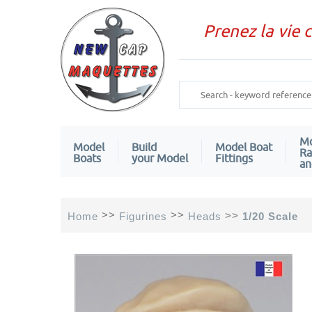
Prenez la vie 
Mo
Model
Build
Model Boat
Ra
Boats
your Model
Fittings
an
>>
>>
>>
Home
Figurines
Heads
1/20 Scale