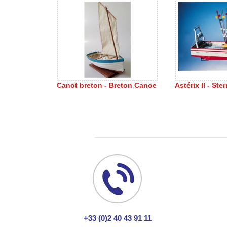
Canot breton - Breton Canoe
Astérix II - Ste
+33 (0)2 40 43 91 11