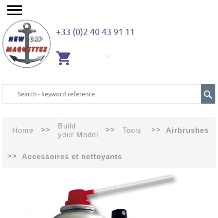
+33 (0)2 40 43 91 11
EMPTY
CART
Build
>>
>>
>>
Home
Tools
Airbrushes
your Model
>>
Accessoires et nettoyants