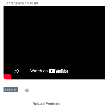
Contenance : 400 ml
Back to list
Related Products