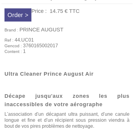
Price :
14.75 €
TTC
Order >
PRINCE AUGUST
Brand :
44.UC01
Ref :
3760165002017
Gencod :
1
Content :
Ultra Cleaner Prince August Air
Décape jusqu'aux zones les plus
inaccessibles de votre aérographe
L'association d'un décapant ultra puissant, d'une canule
longue et fine et d'un récipient sous pression viendra à
bout de vos pires problèmes de nettoyage.