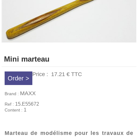
Mini marteau
Price :
17.21 €
TTC
Order >
MAXX
Brand :
15.E55672
Ref :
1
Content :
Marteau de modélisme pour les travaux de